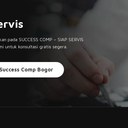
ervis
yakan pada SUCCESS COMP – SIAP SERVIS
i untuk konsultasi gratis segera.
Success Comp Bogor