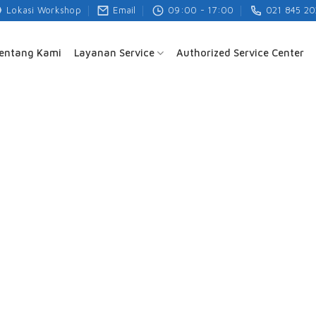
Lokasi Workshop
Email
09:00 - 17:00
021 845 20
entang Kami
Layanan Service
Authorized Service Center