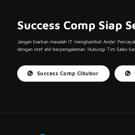
Success Comp Siap S
Jangan biarkan masalah IT menghambat Anda! Perca
dengan staf ahli berpengalaman. Hubungi Tim Sales kam
Success Comp Cibubur