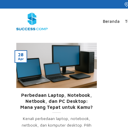
Skip
to
content
Beranda
T
28
Apr
Perbedaan Laptop, Notebook,
Netbook, dan PC Desktop:
Mana yang Tepat untuk Kamu?
Kenali perbedaan laptop, notebook,
netbook, dan komputer desktop. Pilih