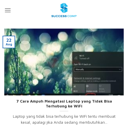
Skip
to
content
22
Aug
7 Cara Ampuh Mengatasi Laptop yang Tidak Bisa
Terhubung ke WiFi
Laptop yang tidak bisa terhubung ke WiFi tentu membuat
kesal, apalagi jika Anda sedang membutuhkan...