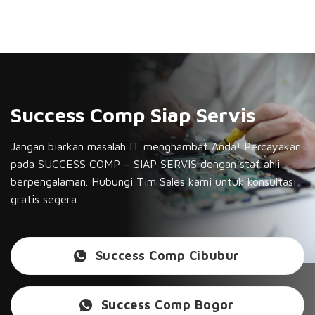
Success Comp Siap Servis
Jangan biarkan masalah IT menghambat Anda! Percayakan
pada SUCCESS COMP – SIAP SERVIS dengan staf ahli
berpengalaman. Hubungi Tim Sales kami untuk konsultasi
gratis segera.
Success Comp Cibubur
Success Comp Bogor