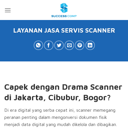
Skip
to
content
LAYANAN JASA SERVIS SCANNER
Capek dengan Drama Scanner
di Jakarta, Cibubur, Bogor?
Di era digital yang serba cepat ini, scanner memegang
peranan penting dalam mengonversi dokumen fisik
menjadi data digital yang mudah dikelola dan dibagikan.