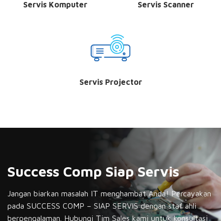
Servis Komputer
Servis Scanner
Servis Projector
Success Comp Siap Servis
Jangan biarkan masalah IT menghambat Anda! Percayakan
pada SUCCESS COMP – SIAP SERVIS dengan staf ahli
berpengalaman. Hubungi Tim Sales kami untuk konsultasi