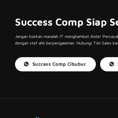
Success Comp Siap S
Jangan biarkan masalah IT menghambat Anda! Perca
dengan staf ahli berpengalaman. Hubungi Tim Sales kam
Success Comp Cibubur