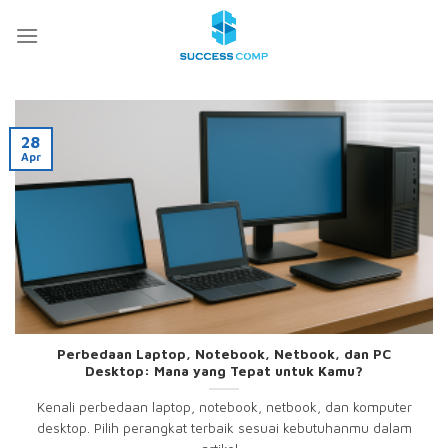
Skip
to
content
28
Apr
Perbedaan Laptop, Notebook, Netbook, dan PC
Desktop: Mana yang Tepat untuk Kamu?
Kenali perbedaan laptop, notebook, netbook, dan komputer
desktop. Pilih perangkat terbaik sesuai kebutuhanmu dalam