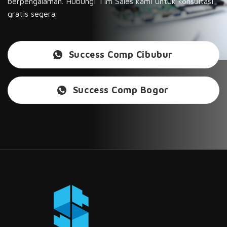
berpengalaman. Hubungi Tim Sales kami untuk konsultasi
gratis segera.
Success Comp Cibubur
Success Comp Bogor